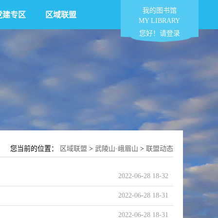
我的图书馆
党建专区
区域联盟
MY LIBRARY
您好！请登录
您当前的位置：
区域联盟
>
武陵山·峨眉山
>
联盟动态
2022-06-28 18-32
2022-06-28 18-31
2022-06-28 18-31